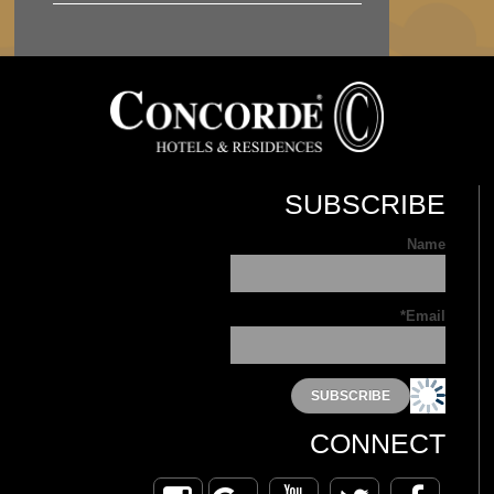
SUBSCRIBE
Name
Email*
CONNECT