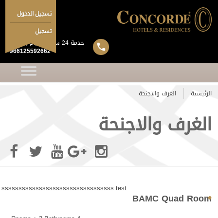
تسجيل الدخول
تسجيل
خدمة 24 ساعة 7 ايام بالاسبوع
+966125592662
الرئيسية
الغرف والاجنحة
الغرف والاجنحة
sssssssssssssssssssssssssssssssss test
BAMC Quad Room