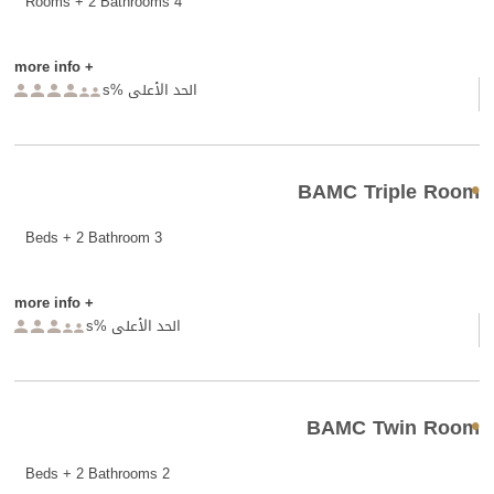
4 Rooms + 2 Bathrooms
+ more info
الحد الأعلى %s






BAMC Triple Room
3 Beds + 2 Bathroom
+ more info
الحد الأعلى %s





BAMC Twin Room
2 Beds + 2 Bathrooms