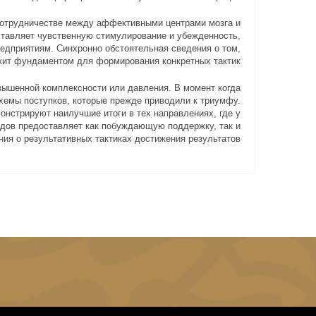
сотрудничестве между аффективными центрами мозга и
тавляет чувственную стимулирование и убежденность,
едприятиям. Синхронно обстоятельная сведения о том,
ужит фундаментом для формирования конкретных тактик.
вышенной комплексности или давления. В момент когда
хемы поступков, которые прежде приводили к триумфу.
онстрируют наилучшие итоги в тех направлениях, где у
едов предоставляет как побуждающую поддержку, так и
ия о результативных тактиках достижения результатов.