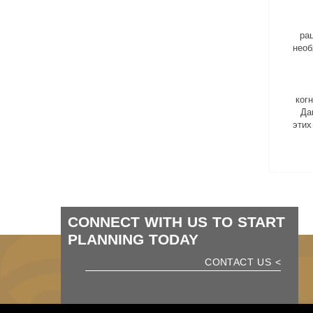
ра
необ
ког
Да
этих
CONNECT WITH US TO START
PLANNING TODAY
> CONTACT US