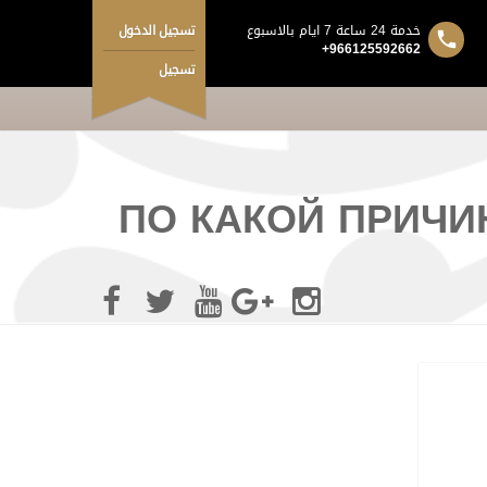
خدمة 24 ساعة 7 ايام بالاسبوع
تسجيل الدخول
+966125592662
تسجيل
ПО КАКОЙ ПРИЧИ