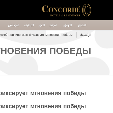
الفنادق
المرافق
الموقع
الصور
التوظيف
للموظفين
الرئيسية
какой причине мозг фиксирует мгновения победы
МГНОВЕНИЯ ПОБЕДЫ
 фиксирует мгновения победы
 фиксирует мгновения победы