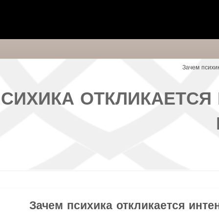
Зачем психи
ПСИХИКА ОТКЛИКАЕТСЯ
Зачем психика откликается инте