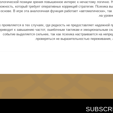
ологической позиции зрения повышенное интерес к нечастому логично. 
ожность, который требует оперативных коррекций стратегии. Психика 
 основе. В игре эта аналогичная функция работает «автоматически», та
на уровн
к проявляется в тех случаях, где редкость не предоставляет надежной п
приводит к завышению частот, ошибочным тактикам и эмоциональным ска
событие выделяется сильнее, так как психика настраивается на непр
проверяться не выразительностью переживания, 
SUBSCR