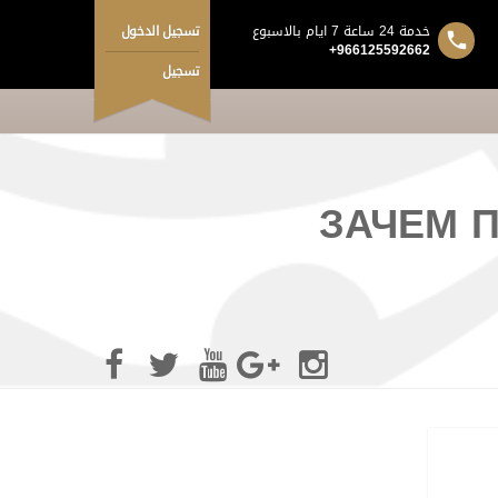
خدمة 24 ساعة 7 ايام بالاسبوع
تسجيل الدخول
+966125592662
تسجيل
ЗАЧЕМ 