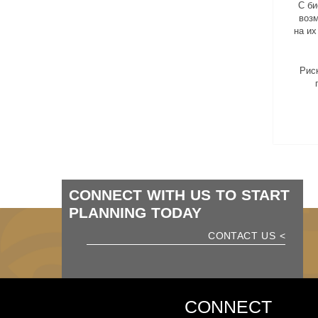
С би
возм
на их
Рис
CONNECT WITH US TO START
PLANNING TODAY
> CONTACT US
CONNECT