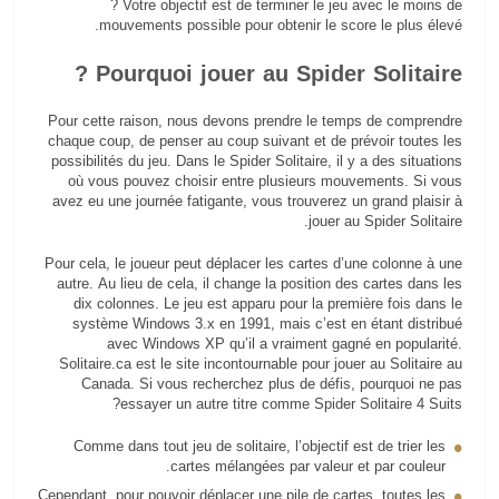
? Votre objectif est de terminer le jeu avec le moins de
mouvements possible pour obtenir le score le plus élevé.
Pourquoi jouer au Spider Solitaire ?
Pour cette raison, nous devons prendre le temps de comprendre
chaque coup, de penser au coup suivant et de prévoir toutes les
possibilités du jeu. Dans le Spider Solitaire, il y a des situations
où vous pouvez choisir entre plusieurs mouvements. Si vous
avez eu une journée fatigante, vous trouverez un grand plaisir à
jouer au Spider Solitaire.
Pour cela, le joueur peut déplacer les cartes d’une colonne à une
autre. Au lieu de cela, il change la position des cartes dans les
dix colonnes. Le jeu est apparu pour la première fois dans le
système Windows 3.x en 1991, mais c’est en étant distribué
avec Windows XP qu’il a vraiment gagné en popularité.
Solitaire.ca est le site incontournable pour jouer au Solitaire au
Canada. Si vous recherchez plus de défis, pourquoi ne pas
essayer un autre titre comme Spider Solitaire 4 Suits?
Comme dans tout jeu de solitaire, l’objectif est de trier les
cartes mélangées par valeur et par couleur.
Cependant, pour pouvoir déplacer une pile de cartes, toutes les