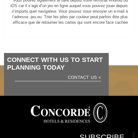
Vous pouvez également le faire depuis votre terminal Android ou
iOS car il s’agit d’un jeu en ligne auquel vous pouvez jouer depuis
n’importe quel navigateur. Vous pouvez nous envoyer un e-mail à
l’adresse -jeu.eu. Trier les piles par couleur peut parfois être plus
efficace que de retourner les cartes qui sont encore face cachée.
CONNECT WITH US TO START
PLANNING TODAY
> CONTACT US
SUBSCRIBE