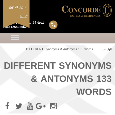
تسجيل الدخول
تسجيل
خدمة 24 ساعة 7 ايام بالاسبوع
+966125592662
الرئيسية
DIFFERENT Synonyms & Antonyms 133 words
DIFFERENT SYNONYMS
& ANTONYMS 133
WORDS