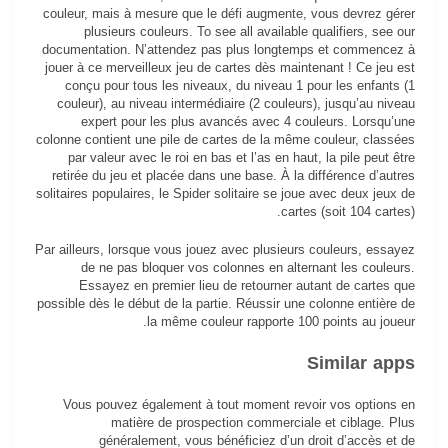
couleur, mais à mesure que le défi augmente, vous devrez gérer
plusieurs couleurs. To see all available qualifiers, see our
documentation. N’attendez pas plus longtemps et commencez à
jouer à ce merveilleux jeu de cartes dès maintenant ! Ce jeu est
conçu pour tous les niveaux, du niveau 1 pour les enfants (1
couleur), au niveau intermédiaire (2 couleurs), jusqu’au niveau
expert pour les plus avancés avec 4 couleurs. Lorsqu’une
colonne contient une pile de cartes de la même couleur, classées
par valeur avec le roi en bas et l’as en haut, la pile peut être
retirée du jeu et placée dans une base. À la différence d’autres
solitaires populaires, le Spider solitaire se joue avec deux jeux de
cartes (soit 104 cartes).
Par ailleurs, lorsque vous jouez avec plusieurs couleurs, essayez
de ne pas bloquer vos colonnes en alternant les couleurs.
Essayez en premier lieu de retourner autant de cartes que
possible dès le début de la partie. Réussir une colonne entière de
la même couleur rapporte 100 points au joueur.
Similar apps
Vous pouvez également à tout moment revoir vos options en
matière de prospection commerciale et ciblage. Plus
généralement, vous bénéficiez d’un droit d’accès et de