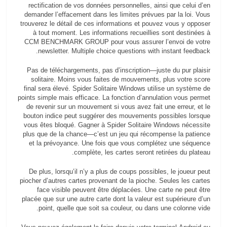
rectification de vos données personnelles, ainsi que celui d’en
demander l’effacement dans les limites prévues par la loi. Vous
trouverez le détail de ces informations et pouvez vous y opposer
à tout moment. Les informations recueillies sont destinées à
CCM BENCHMARK GROUP pour vous assurer l’envoi de votre
newsletter. Multiple choice questions with instant feedback.
Pas de téléchargements, pas d’inscription—juste du pur plaisir
solitaire. Moins vous faites de mouvements, plus votre score
final sera élevé. Spider Solitaire Windows utilise un système de
points simple mais efficace. La fonction d’annulation vous permet
de revenir sur un mouvement si vous avez fait une erreur, et le
bouton indice peut suggérer des mouvements possibles lorsque
vous êtes bloqué. Gagner à Spider Solitaire Windows nécessite
plus que de la chance—c’est un jeu qui récompense la patience
et la prévoyance. Une fois que vous complétez une séquence
complète, les cartes seront retirées du plateau.
De plus, lorsqu’il n’y a plus de coups possibles, le joueur peut
piocher d’autres cartes provenant de la pioche. Seules les cartes
face visible peuvent être déplacées. Une carte ne peut être
placée que sur une autre carte dont la valeur est supérieure d’un
point, quelle que soit sa couleur, ou dans une colonne vide.