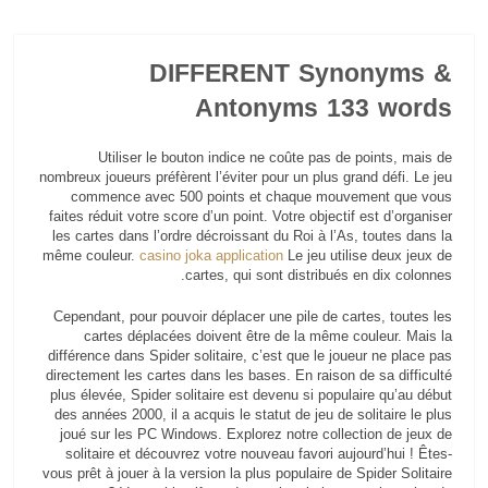
DIFFERENT Synonyms &
Antonyms 133 words
Utiliser le bouton indice ne coûte pas de points, mais de
nombreux joueurs préfèrent l’éviter pour un plus grand défi. Le jeu
commence avec 500 points et chaque mouvement que vous
faites réduit votre score d’un point. Votre objectif est d’organiser
les cartes dans l’ordre décroissant du Roi à l’As, toutes dans la
même couleur.
casino joka application
Le jeu utilise deux jeux de
cartes, qui sont distribués en dix colonnes.
Cependant, pour pouvoir déplacer une pile de cartes, toutes les
cartes déplacées doivent être de la même couleur. Mais la
différence dans Spider solitaire, c’est que le joueur ne place pas
directement les cartes dans les bases. En raison de sa difficulté
plus élevée, Spider solitaire est devenu si populaire qu’au début
des années 2000, il a acquis le statut de jeu de solitaire le plus
joué sur les PC Windows. Explorez notre collection de jeux de
solitaire et découvrez votre nouveau favori aujourd’hui ! Êtes-
vous prêt à jouer à la version la plus populaire de Spider Solitaire