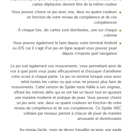
cartes déplacées doivent être de la même couleur.
Vous pouvez choisir un jeu avec une, deux ou quatre couleurs
en fonction de votre niveau de compétence et de vos
compétences.
À chaque fois, dix cartes sont distribuées, une sur chaque
colonne.
Vous pouvez également le faire depuis votre terminal Android
ou iOS car il s’agit d’un jeu en ligne auquel vous pouvez jouer
depuis n’importe quel navigateur.
Le jeu suit également vos mouvements, vous permettant ainsi de
voir à quel point vous jouez efficacement et d’essayer d’améliorer
votre score à chaque partie. Le jeu se termine lorsque vous avez
retiré toutes les cartes ou que vous ne pouvez plus faire de
mouvements. Cette version de Spider reste fidèle à ses origines,
offrant les mêmes défis qui en ont fait un favori tout en ajoutant
une manière moderne et pratique de jouer. Vous pouvez choisir
un jeu avec une, deux ou quatre couleurs en fonction de votre
niveau de compétence et de vos compétences. Ce Spider ABC
solitaire par niveaux permet à chacun de jouer de manière
amusante et divertissante.
Au niveau facile, vous ne devez travailler qu’avec une seule